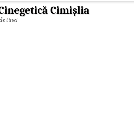
Cinegetică Cimişlia
de tine!