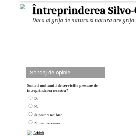
Întreprinderea Silvo-
Daca ai grija de natura si natura are grija 
Sondaj de opinie
Sunteti multumiti de serviciile prestate de
intreprinderea noastra?
Da
Nu
Se poate si mai bine
Nu ma intereseaza
Arhivă