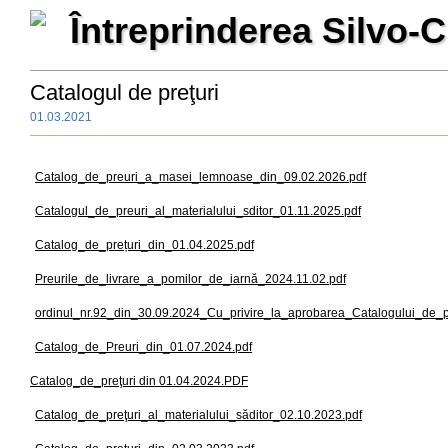
Întreprinderea Silvo-C
Catalogul de preţuri
01.03.2021
Catalog_de_preuri_a_masei_lemnoase_din_09.02.2026.pdf
Catalogul_de_preuri_al_materialului_sditor_01.11.2025.pdf
Catalog_de_prețuri_din_01.04.2025.pdf
Preurile_de_livrare_a_pomilor_de_iarnă_2024.11.02.pdf
ordinul_nr.92_din_30.09.2024_Cu_privire_la_aprobarea_Catalogului_de_pr
Catalog_de_Preuri_din_01.07.2024.pdf
Catalog_de_preţuri din 01.04.2024.PDF
Catalog_de_preţuri_al_materialului_săditor_02.10.2023.pdf