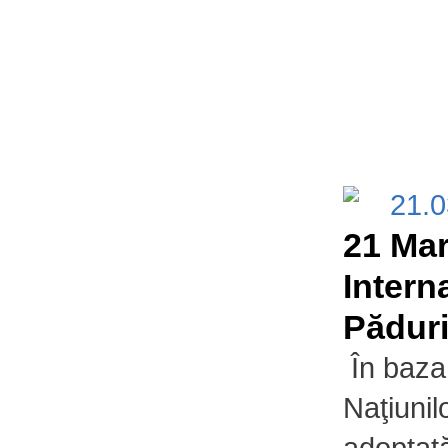
21.
21 Mar
Intern
Păduri
În baza 
Naţiuni
adoptată